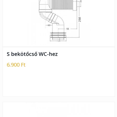
S bekötőcső WC-hez
6.900 Ft