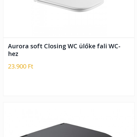
Aurora soft Closing WC ülőke fali WC-
hez
23.900 Ft