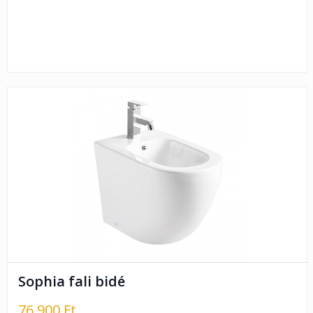
Sophia fali bidé
76.900 Ft