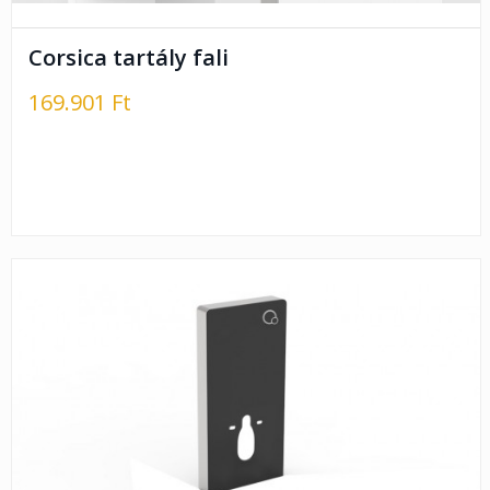
Corsica tartály fali
169.901 Ft