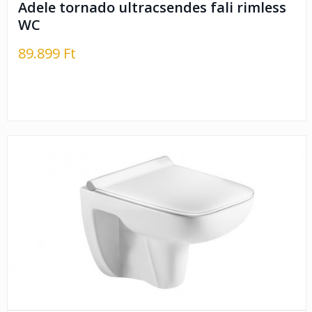
Adele tornado ultracsendes fali rimless
WC
89.899 Ft