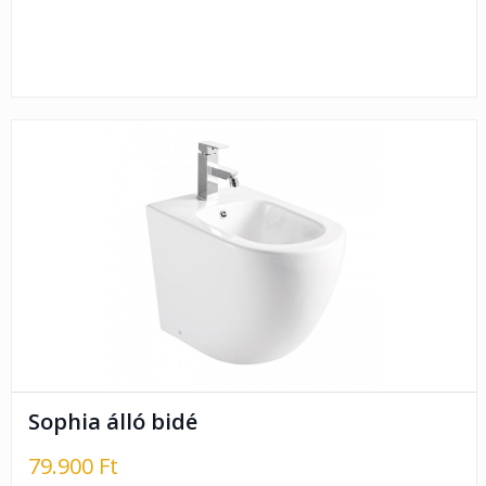
Sophia álló bidé
79.900 Ft