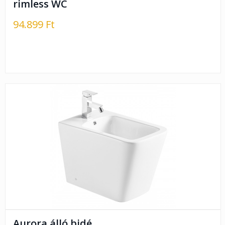
rimless WC
94.899 Ft
Aurora álló bidé