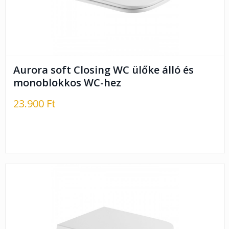
Aurora soft Closing WC ülőke álló és
monoblokkos WC-hez
23.900 Ft