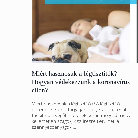
Miért hasznosak a légtisztítók?
Hogyan védekezzünk a koronavírus
ellen?
Miért hasznosak a légtisztítók? A légtisztító
berendezések átforgatják, megtisztítják, tehát
frissítik a levegőt, melynek során megszűnnek a
kellemetlen szagok, kiszűrésre kerülnek a
szennyezőanyagok ...