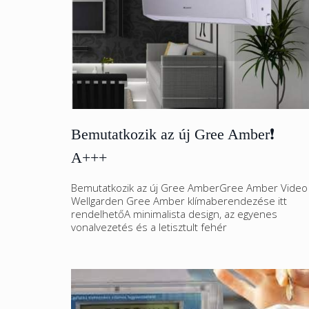
Bemutatkozik az új Gree Amber❗
A+++
Bemutatkozik az új Gree AmberGree Amber Video
Wellgarden Gree Amber klímaberendezése itt
rendelhetőA minimalista design, az egyenes
vonalvezetés és a letisztult fehér