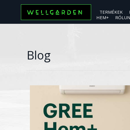
TERMÉKEK
HEM+
RÓLU
Blog