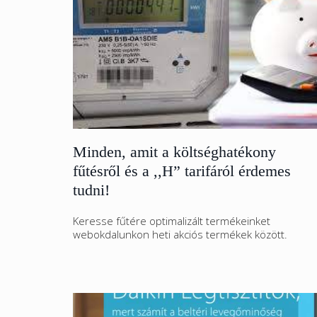
Minden, amit a költséghatékony
fűtésről és a ,,H” tarifáról érdemes
tudni!
Keresse fűtére optimalizált termékeinket
webokdalunkon heti akciós termékek között.