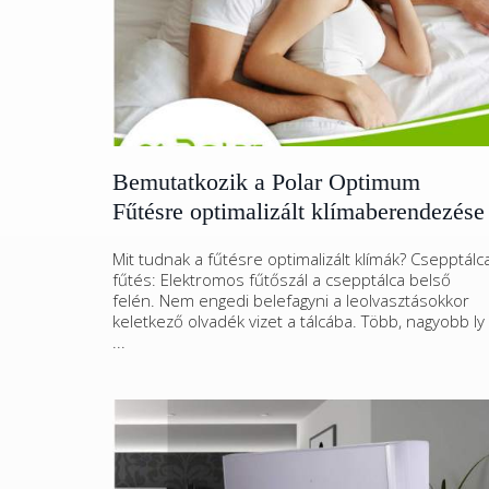
Bemutatkozik a Polar Optimum
Fűtésre optimalizált klímaberendezése
Mit tudnak a fűtésre optimalizált klímák? Csepptálc
fűtés: Elektromos fűtőszál a csepptálca belső
felén. Nem engedi belefagyni a leolvasztásokkor
keletkező olvadék vizet a tálcába. Több, nagyobb ly
...