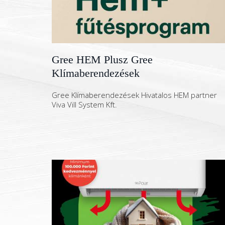
Gree HEM Plusz Gree
Klímaberendezések
Gree Klímaberendezések Hivatalos HEM partner
Viva Vill System Kft.