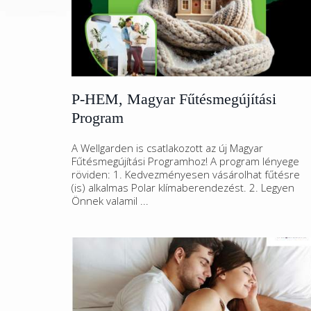
P-HEM, Magyar Fűtésmegújítási
Program
A Wellgarden is csatlakozott az új Magyar
Fűtésmegújítási Programhoz! A program lényege
röviden: 1. Kedvezményesen vásárolhat fűtésre
(is) alkalmas Polar klímaberendezést. 2. Legyen
Önnek valamil ...