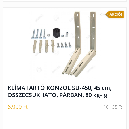
KLÍMATARTÓ KONZOL SU-450, 45 cm,
ÖSSZECSUKHATÓ, PÁRBAN, 80 kg-ig
6.999 Ft
10.135 Ft