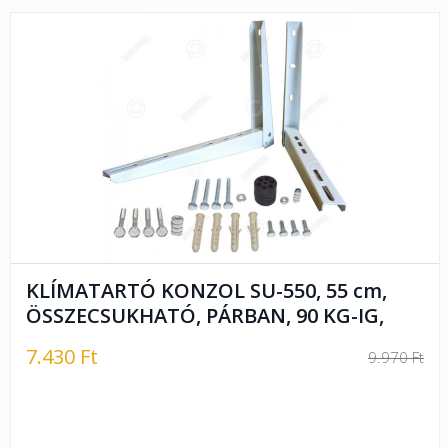
KLÍMATARTÓ KONZOL SU-550, 55 cm,
ÖSSZECSUKHATÓ, PÁRBAN, 90 KG-IG,
7.430 Ft
9.970 Ft