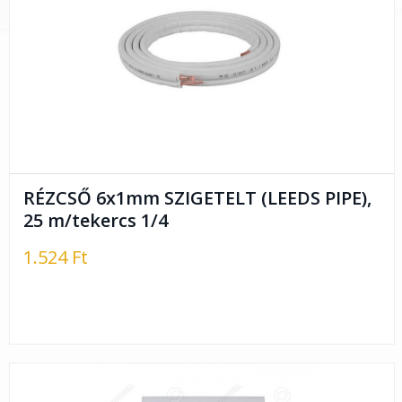
RÉZCSŐ 6x1mm SZIGETELT (LEEDS PIPE),
25 m/tekercs 1/4
1.524 Ft