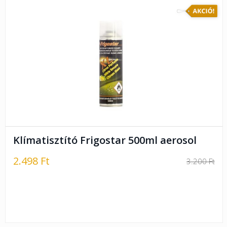
Klímatisztító Frigostar 500ml aerosol
2.498 Ft
3.200 Ft