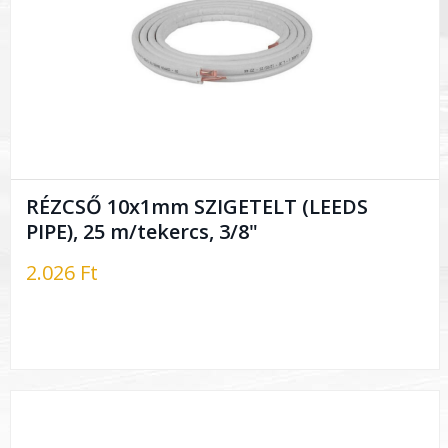
RÉZCSŐ 10x1mm SZIGETELT (LEEDS
PIPE), 25 m/tekercs, 3/8"
2.026 Ft