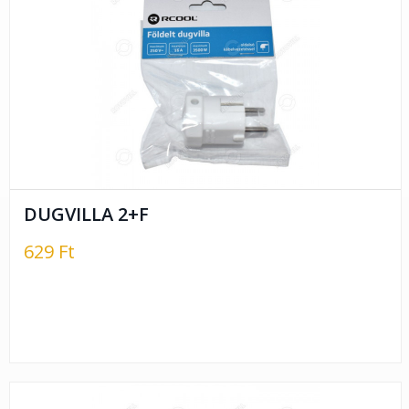
DUGVILLA 2+F
629 Ft