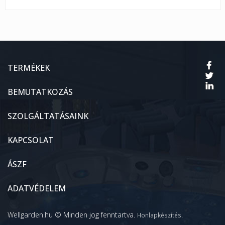
TERMÉKEK
BEMUTATKOZÁS
SZOLGÁLTATÁSAINK
KAPCSOLAT
ÁSZF
ADATVÉDELEM
Wellgarden.hu © Minden jog fenntartva.
.
Honlapkészítés