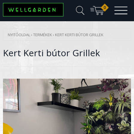
0
NYITÓOLDAL
›
TERMÉKEK
›
KERT KERTI BÚTOR GRILLEK
Kert Kerti bútor Grillek