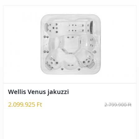
Wellis Venus jakuzzi
2.099.925 Ft
2.799.900 Ft