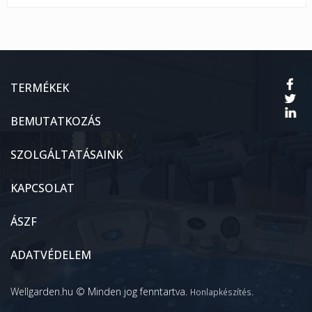
TERMÉKEK
BEMUTATKOZÁS
SZOLGÁLTATÁSAINK
KAPCSOLAT
ÁSZF
ADATVÉDELEM
Wellgarden.hu © Minden jog fenntartva.
.
Honlapkészítés