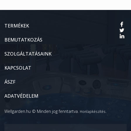
TERMÉKEK
BEMUTATKOZÁS
SZOLGÁLTATÁSAINK
KAPCSOLAT
ÁSZF
ADATVÉDELEM
Wellgarden.hu © Minden jog fenntartva.
.
Honlapkészítés