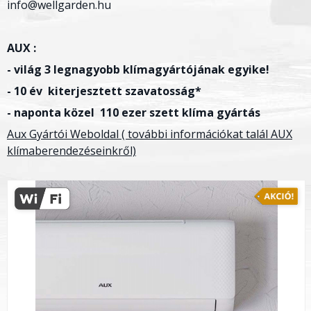
info@wellgarden.hu
AUX :
- világ 3 legnagyobb klímagyártójának egyike!
- 10 év kiterjesztett szavatosság*
- naponta közel 110 ezer szett klíma gyártás
Aux Gyártói Weboldal ( további információkat talál AUX
klímaberendezéseinkről)