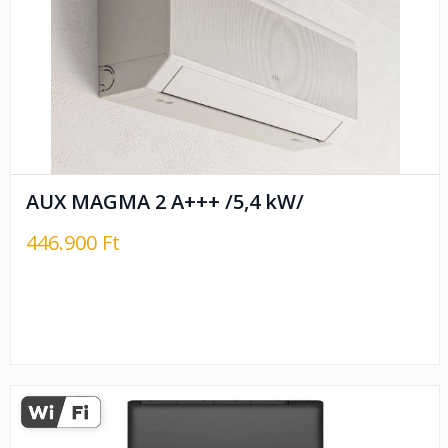
AUX MAGMA 2 A+++ /5,4 kW/
446.900 Ft