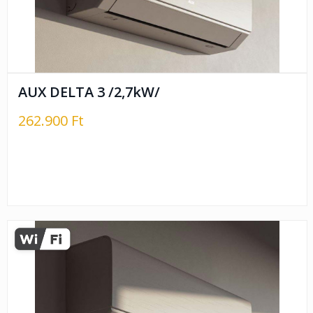
AUX DELTA 3 /2,7kW/
262.900 Ft