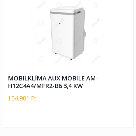
MOBILKLÍMA AUX MOBILE AM-
H12C4A4/MFR2-B6 3,4 KW
154.901 Ft