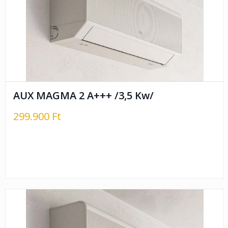
AUX MAGMA 2 A+++ /3,5 Kw/
299.900 Ft