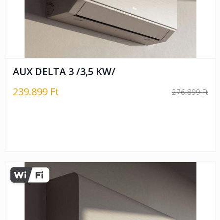
AUX DELTA 3 /3,5 KW/
239.899 Ft
276.899 Ft