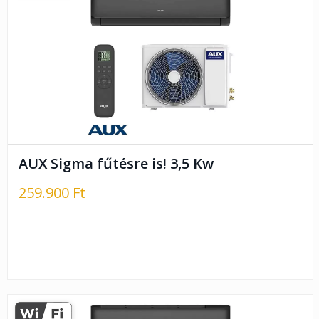
AUX Sigma fűtésre is! 3,5 Kw
259.900 Ft