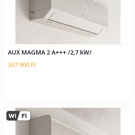
AUX MAGMA 2 A+++ /2,7 kW/
307.900 Ft