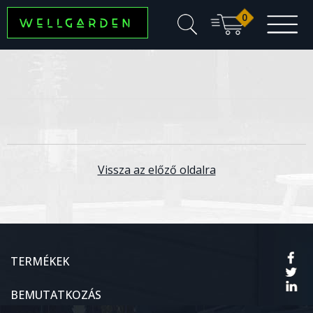
0
Vissza az előző oldalra
TERMÉKEK
BEMUTATKOZÁS